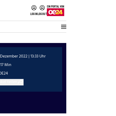
LOGIN
LOGOUT
 Dezember 2022 | 13:33 Uhr
:17 Min
OE24
ikel teilen