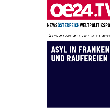
NEWS
ÖSTERREICH
WELT
POLITIK
SP
Video
Österreich Video
Asyl in Franke
ASYL IN FRANKE
UND RAUFEREIEN