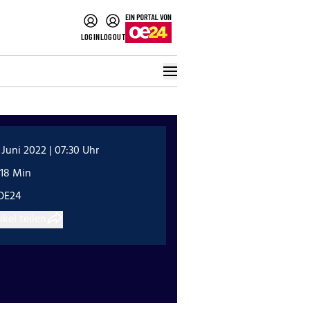
LOGIN
LOGOUT
 Juni 2022 | 07:30 Uhr
:18 Min
OE24
ikel teilen