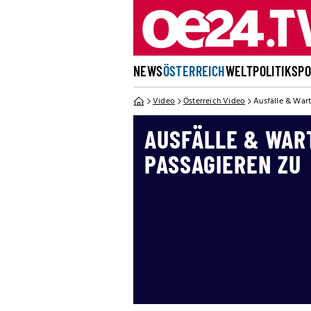
NEWS
ÖSTERREICH
WELT
POLITIK
SP
Video
Österreich Video
Ausfälle & Wart
AUSFÄLLE & WAR
PASSAGIEREN ZU