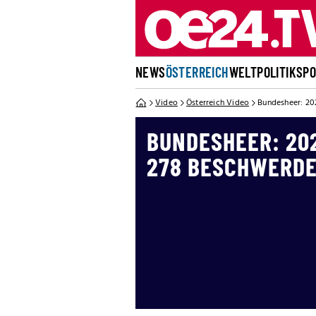
NEWS
ÖSTERREICH
WELT
POLITIK
SP
Video
Österreich Video
Bundesheer: 20
BUNDESHEER: 20
278 BESCHWERDE