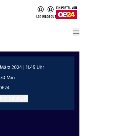
LOGIN
LOGOUT
 März 2024 | 11:45 Uhr
:30 Min
OE24
ikel teilen