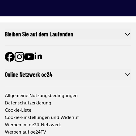
Bleiben Sie auf dem Laufenden
Online Netzwerk oe24
Allgemeine Nutzungsbedingungen
Datenschutzerklärung
Cookie-Liste
Cookie-Einstellungen und Widerruf
Werben im oe24-Netzwerk
Werben auf oe24TV