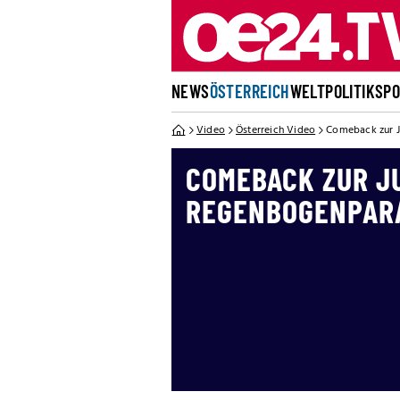
NEWS
ÖSTERREICH
WELT
POLITIK
SP
Video
Österreich Video
Comeback zur 
COMEBACK ZUR J
REGENBOGENPAR