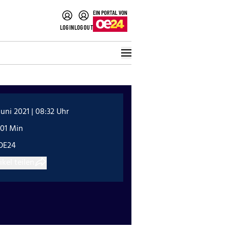
LOGIN
LOGOUT
Juni 2021 | 08:32 Uhr
:01 Min
OE24
ikel teilen