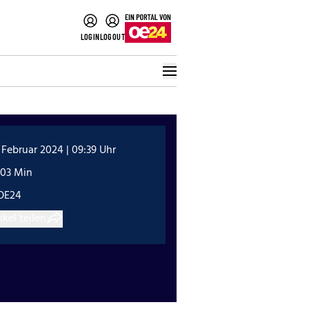
LOGIN
LOGOUT
 Februar 2024 | 09:39 Uhr
:03 Min
OE24
ikel teilen