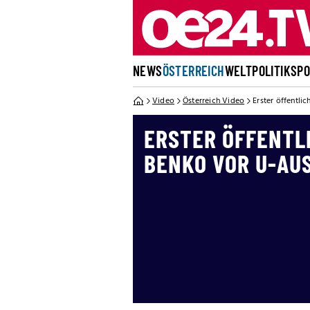
NEWS
ÖSTERREICH
WELT
POLITIK
SP
Video
Österreich Video
Erster öffentli
ERSTER ÖFFENTL
BENKO VOR U-AU