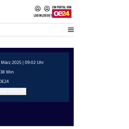
LOGIN
LOGOUT
 März 2025 | 09:02 Uhr
:38 Min
OE24
ikel teilen