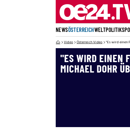
NEWS
ÖSTERREICH
WELT
POLITIK
SP
Video
Österreich Video
"Es wird einen 
"ES WIRD EINEN 
MICHAEL DOHR Ü