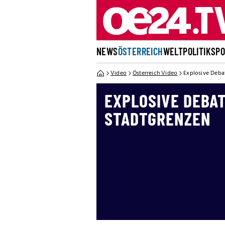
NEWS
ÖSTERREICH
WELT
POLITIK
SP
Video
Österreich Video
Explosive Deba
EXPLOSIVE DEBA
STADTGRENZEN