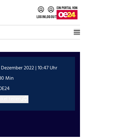
LOGIN
LOGOUT
 Dezember 2022 | 10:47 Uhr
:30 Min
OE24
ikel teilen