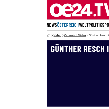
NEWS
ÖSTERREICH
WELT
POLITIK
SP
Video
Österreich Video
Günther Resch 
GÜNTHER RESCH 