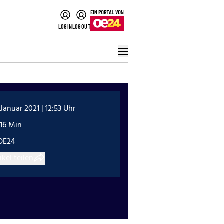
LOGIN
LOGOUT
 Januar 2021 | 12:53 Uhr
:16 Min
OE24
ikel teilen