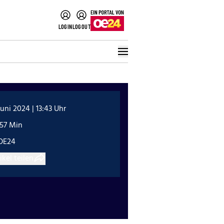
LOGIN
LOGOUT
Juni 2024 | 13:43 Uhr
:57 Min
OE24
ikel teilen