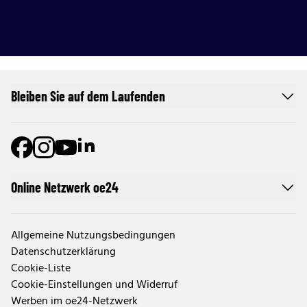
Bleiben Sie auf dem Laufenden
Online Netzwerk oe24
Allgemeine Nutzungsbedingungen
Datenschutzerklärung
Cookie-Liste
Cookie-Einstellungen und Widerruf
Werben im oe24-Netzwerk