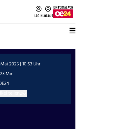
LOGIN
LOGOUT
 Mai 2025 | 10:53 Uhr
:23 Min
OE24
ikel teilen