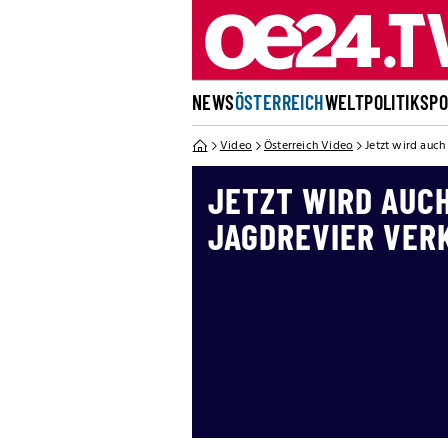
NEWS
ÖSTERREICH
WELT
POLITIK
SP
Video
Österreich Video
Jetzt wird auch
JETZT WIRD AUC
JAGDREVIER VER