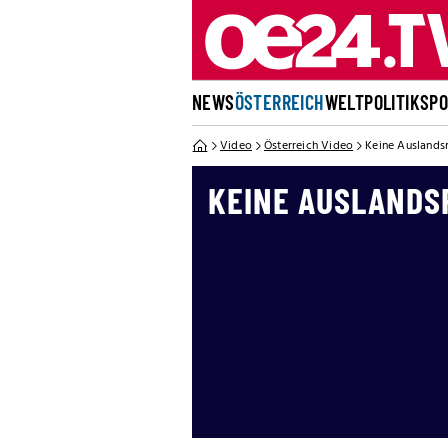
NEWS
ÖSTERREICH
WELT
POLITIK
SP
Video
Österreich Video
Keine Auslands
KEINE AUSLANDS