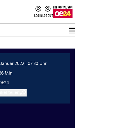
LOGIN
LOGOUT
 Januar 2022 | 07:30 Uhr
36 Min
OE24
ikel teilen