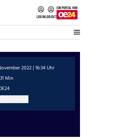
LOGIN
LOGOUT
November 2022 | 16:34 Uhr
31 Min
OE24
ikel teilen