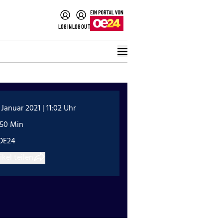
LOGIN
LOGOUT
 Januar 2021 | 11:02 Uhr
:50 Min
OE24
ikel teilen