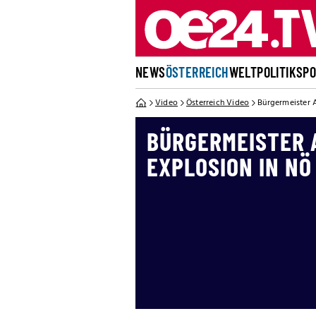
NEWS
ÖSTERREICH
WELT
POLITIK
SP
Video
Österreich Video
Bürgermeister 
BÜRGERMEISTER 
EXPLOSION IN NÖ