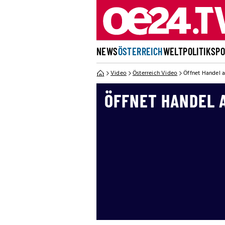
NEWS
ÖSTERREICH
WELT
POLITIK
SP
Video
Österreich Video
Öffnet Handel a
ÖFFNET HANDEL 