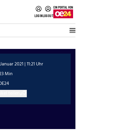
LOGIN
LOGOUT
 Januar 2021 | 11:21 Uhr
23 Min
OE24
ikel teilen