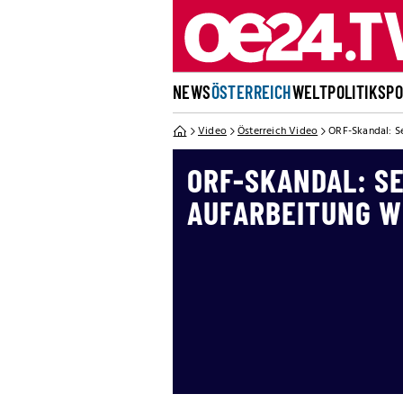
NEWS
ÖSTERREICH
WELT
POLITIK
SP
Video
Österreich Video
ORF-Skandal: S
ORF-SKANDAL: S
AUFARBEITUNG W