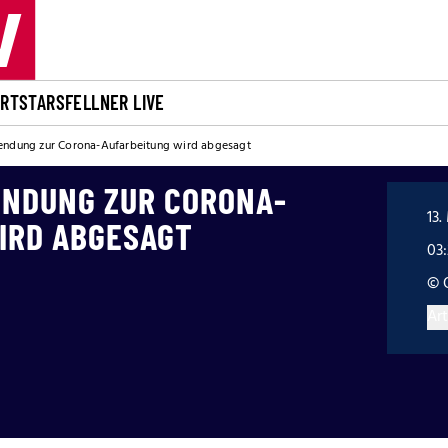
ORT
STARS
FELLNER LIVE
endung zur Corona-Aufarbeitung wird abgesagt
ENDUNG ZUR CORONA-
13.
IRD ABGESAGT
03
© 
Art