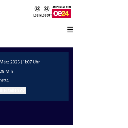
LOGIN
LOGOUT
 März 2025 | 11:07 Uhr
:29 Min
OE24
ikel teilen