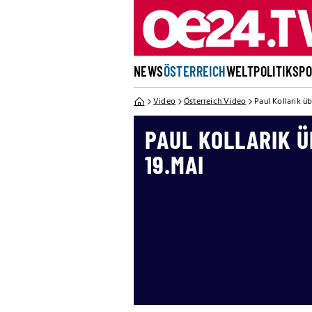
NEWS
ÖSTERREICH
WELT
POLITIK
SP
Video
Österreich Video
Paul Kollarik ü
PAUL KOLLARIK Ü
19.MAI