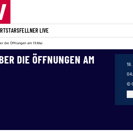
ORT
STARS
FELLNER LIVE
ber die Öffnungen am 19.Mai
BER DIE ÖFFNUNGEN AM
18.
04
© 
Art