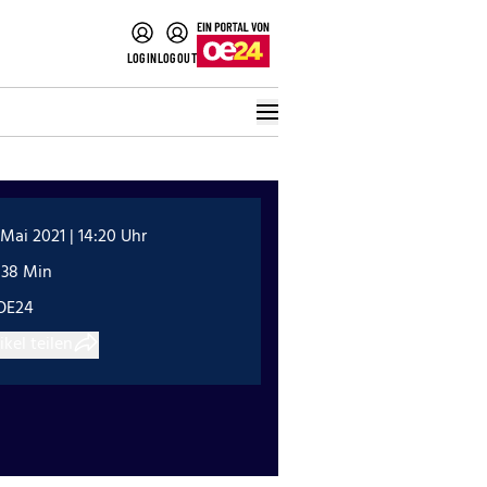
LOGIN
LOGOUT
 Mai 2021 | 14:20 Uhr
:38 Min
OE24
ikel teilen