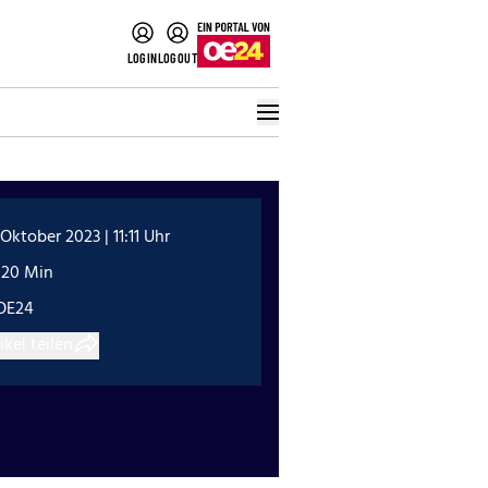
LOGIN
LOGOUT
 Oktober 2023 | 11:11 Uhr
:20 Min
OE24
ikel teilen