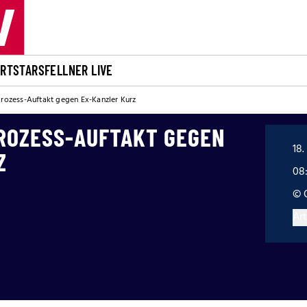
ORT
STARS
FELLNER LIVE
Prozess-Auftakt gegen Ex-Kanzler Kurz
PROZESS-AUFTAKT GEGEN
18.
Z
08
© 
Art