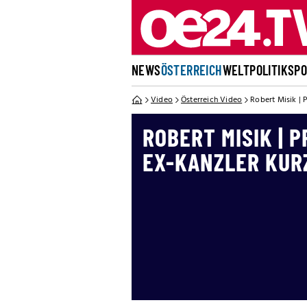
NEWS
ÖSTERREICH
WELT
POLITIK
SP
Video
Österreich Video
Robert Misik | 
ROBERT MISIK | 
EX-KANZLER KUR