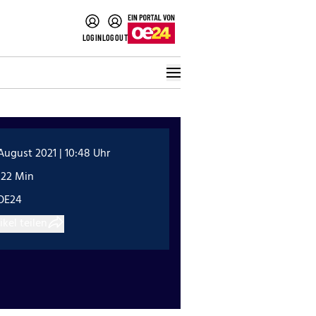
LOGIN
LOGOUT
 August 2021 | 10:48 Uhr
:22 Min
OE24
ikel teilen