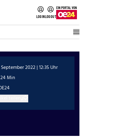
LOGIN
LOGOUT
 September 2022 | 12:35 Uhr
:24 Min
OE24
ikel teilen