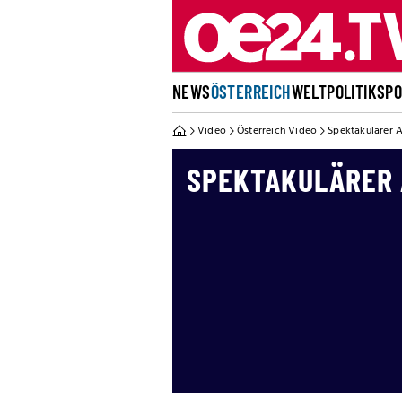
NEWS
ÖSTERREICH
WELT
POLITIK
SP
Video
Österreich Video
Spektakulärer 
SPEKTAKULÄRER 