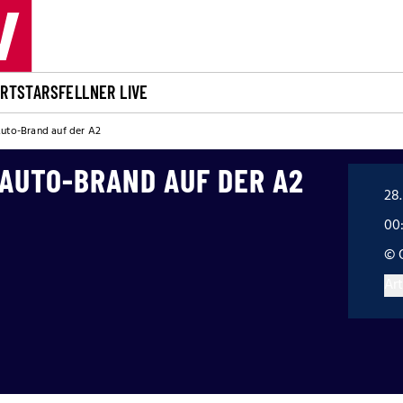
ORT
STARS
FELLNER LIVE
Auto-Brand auf der A2
AUTO-BRAND AUF DER A2
28.
00
© 
Art