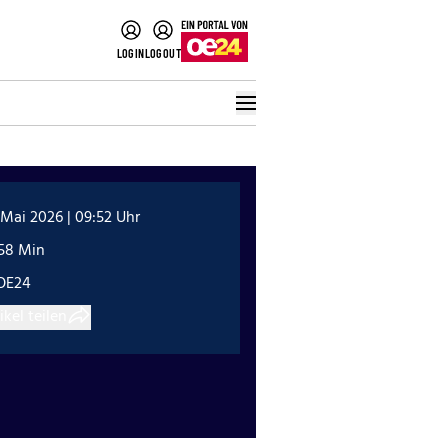
LOGIN
LOGOUT
 Mai 2026 | 09:52 Uhr
:58 Min
OE24
ikel teilen