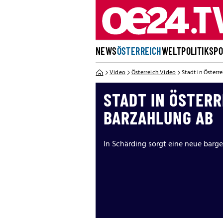
NEWS
ÖSTERREICH
WELT
POLITIK
SP
Video
Österreich Video
Stadt in Österr
STADT IN ÖSTERR
BARZAHLUNG AB
In Schärding sorgt eine neue barge