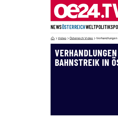
NEWS
ÖSTERREICH
WELT
POLITIK
SP
Video
Österreich Video
Verhandlungen g
VERHANDLUNGEN 
BAHNSTREIK IN Ö