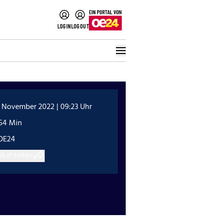
LOGIN
LOGOUT
. November 2022 | 09:23 Uhr
:54 Min
OE24
ikel teilen