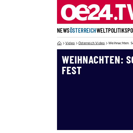
NEWS
ÖSTERREICH
WELT
POLITIK
SP
Video
Österreich Video
Weihnachten: So
WEIHNACHTEN: SO
FEST