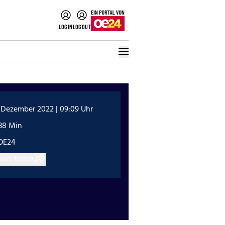
LOGIN
LOGOUT
 Dezember 2022 | 09:09 Uhr
:38 Min
OE24
ikel teilen