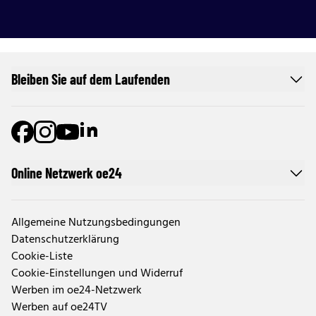
Bleiben Sie auf dem Laufenden
Online Netzwerk oe24
Allgemeine Nutzungsbedingungen
Datenschutzerklärung
Cookie-Liste
Cookie-Einstellungen und Widerruf
Werben im oe24-Netzwerk
Werben auf oe24TV