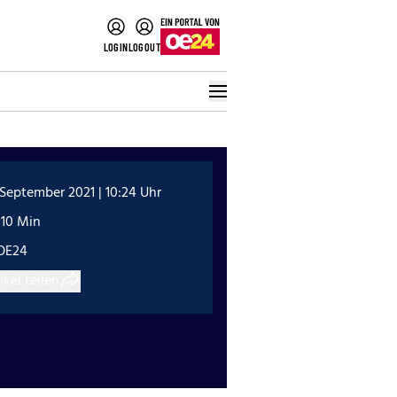
LOGIN
LOGOUT
 September 2021 | 10:24 Uhr
:10 Min
OE24
ikel teilen