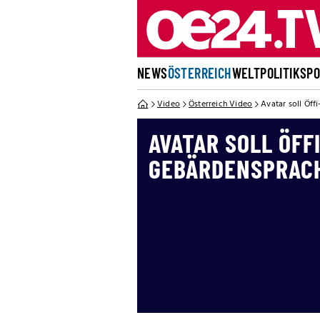
NEWS
ÖSTERREICH
WELT
POLITIK
SP
Video
Österreich Video
Avatar soll Öff
AVATAR SOLL ÖFF
GEBÄRDENSPRAC