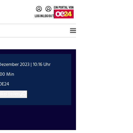
LOGIN
LOGOUT
Dezember 2023 | 10:16 Uhr
:00 Min
OE24
ikel teilen