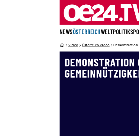
NEWS
ÖSTERREICH
WELT
POLITIK
SP
Video
Österreich Video
Demonstration 
DEMONSTRATION
GEMEINNÜTZIGKE