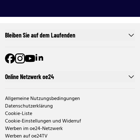
Bleiben Sie auf dem Laufenden
Online Netzwerk oe24
Allgemeine Nutzungsbedingungen
Datenschutzerklärung
Cookie-Liste
Cookie-Einstellungen und Widerruf
Werben im oe24-Netzwerk
Werben auf oe24TV