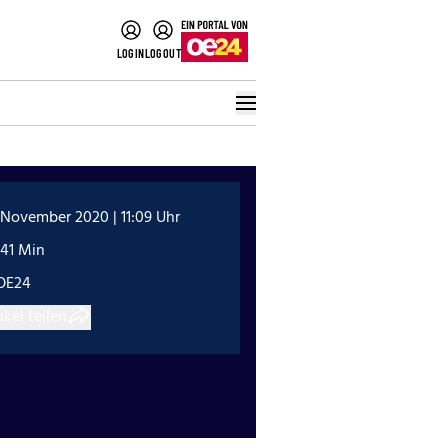
LOGIN
LOGOUT
 November 2020 | 11:09 Uhr
:41 Min
OE24
ikel teilen