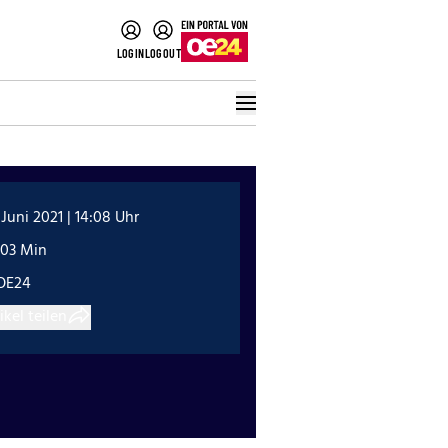
LOGIN
LOGOUT
 Juni 2021 | 14:08 Uhr
:03 Min
OE24
ikel teilen