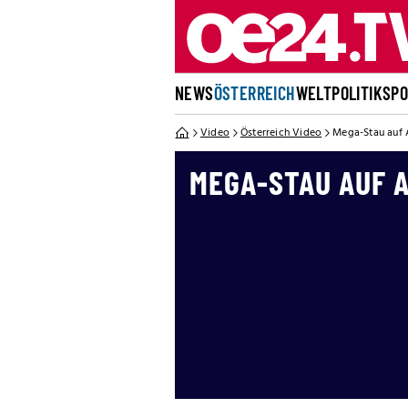
NEWS
ÖSTERREICH
WELT
POLITIK
SP
Video
Österreich Video
Mega-Stau auf 
MEGA-STAU AUF A