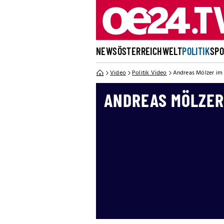
NEWS
ÖSTERREICH
WELT
POLITIK
SP
Video
Politik Video
Andreas Mölzer im 
ANDREAS MÖLZER