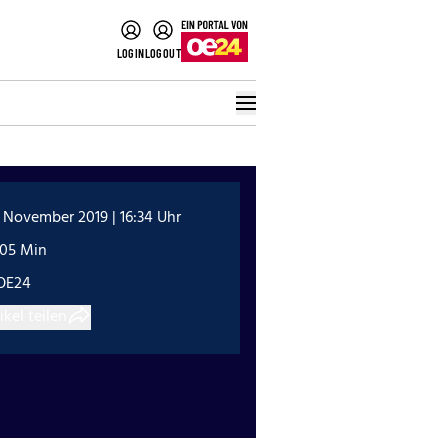
LOGIN
LOGOUT
 November 2019 | 16:34 Uhr
:05 Min
OE24
ikel teilen