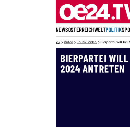
NEWS
ÖSTERREICH
WELT
POLITIK
SP
Video
Politik Video
Bierpartei will bei
BIERPARTEI WILL
2024 ANTRETEN