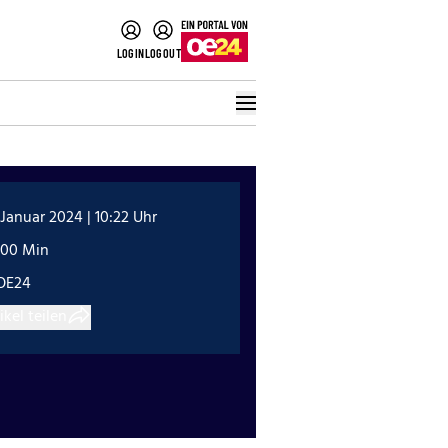
LOGIN
LOGOUT
 Januar 2024 | 10:22 Uhr
:00 Min
OE24
ikel teilen