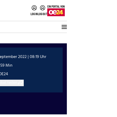
LOGIN
LOGOUT
September 2022 | 08:19 Uhr
:59 Min
OE24
ikel teilen