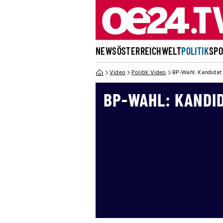
NEWS
ÖSTERREICH
WELT
POLITIK
SP
Video
Politik Video
BP-Wahl: Kandidat
BP-WAHL: KANDI