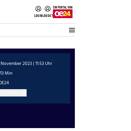
LOGIN
LOGOUT
 November 2023 | 11:53 Uhr
13 Min
OE24
ikel teilen