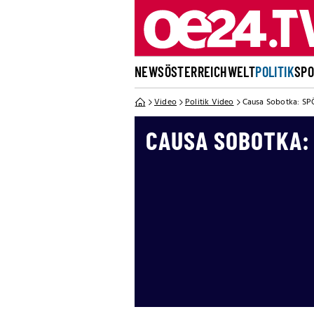
NEWS
ÖSTERREICH
WELT
POLITIK
SP
Video
Politik Video
Causa Sobotka: SPÖ
CAUSA SOBOTKA: