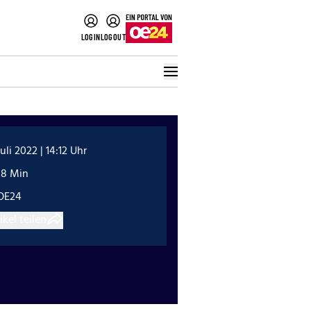
LOGIN
LOGOUT
Juli 2022 | 14:12 Uhr
18 Min
OE24
ikel teilen