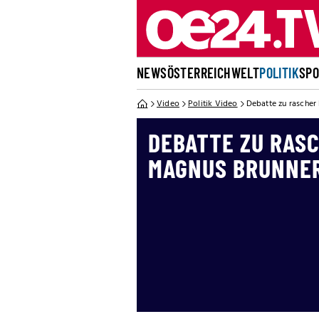
NEWS
ÖSTERREICH
WELT
POLITIK
SP
Video
Politik Video
Debatte zu rascher
DEBATTE ZU RAS
MAGNUS BRUNNER