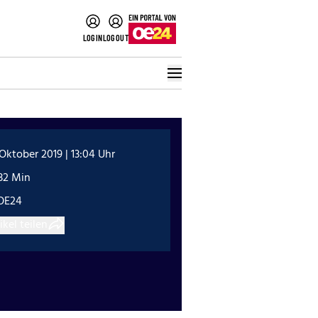
LOGIN
LOGOUT
 Oktober 2019 | 13:04 Uhr
32 Min
OE24
ikel teilen