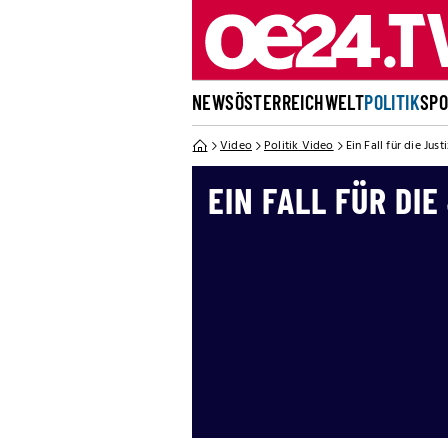
NEWS
ÖSTERREICH
WELT
POLITIK
SP
Video
Politik Video
Ein Fall für die Justi
EIN FALL FÜR DIE