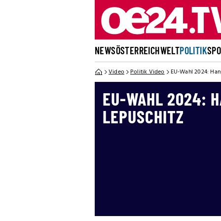
NEWS
ÖSTERREICH
WELT
POLITIK
SP
Video
Politik Video
EU-Wahl 2024: Hans
EU-WAHL 2024: H
LEPUSCHITZ