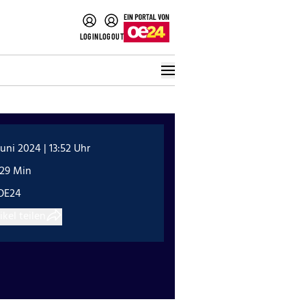
LOGIN
LOGOUT
Juni 2024 | 13:52 Uhr
:29 Min
OE24
ikel teilen