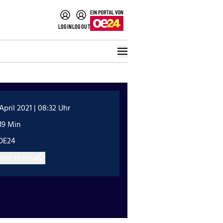
LOGIN
LOGOUT
 April 2021 | 08:32 Uhr
19 Min
OE24
ikel teilen