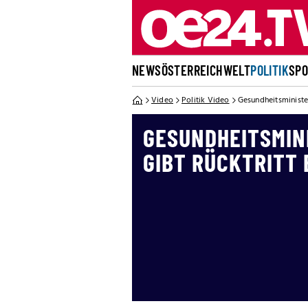
NEWS
ÖSTERREICH
WELT
POLITIK
SP
Video
Politik Video
Gesundheitsministe
GESUNDHEITSMIN
GIBT RÜCKTRITT