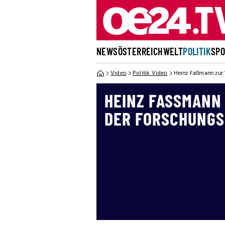
NEWS
ÖSTERREICH
WELT
POLITIK
SP
Video
Politik Video
Heinz Faßmann zur
HEINZ FASSMANN 
ER FORSCHUNGS