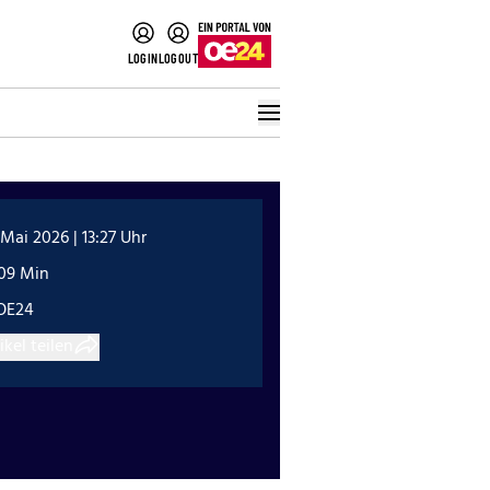
LOGIN
LOGOUT
 Mai 2026 | 13:27 Uhr
:09 Min
OE24
ikel teilen