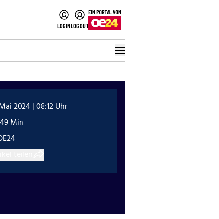
LOGIN
LOGOUT
 Mai 2024 | 08:12 Uhr
:49 Min
OE24
ikel teilen