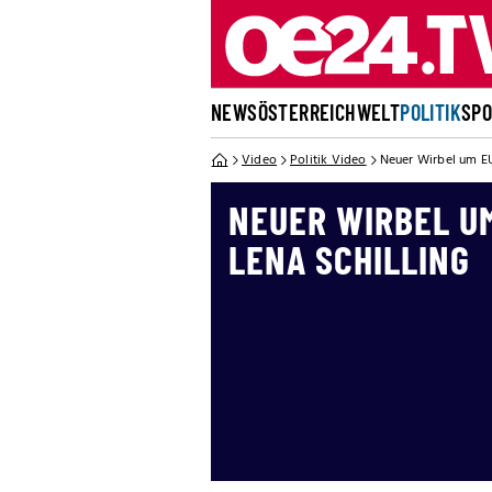
NEWS
ÖSTERREICH
WELT
POLITIK
SP
Video
Politik Video
Neuer Wirbel um EU
NEUER WIRBEL U
LENA SCHILLING