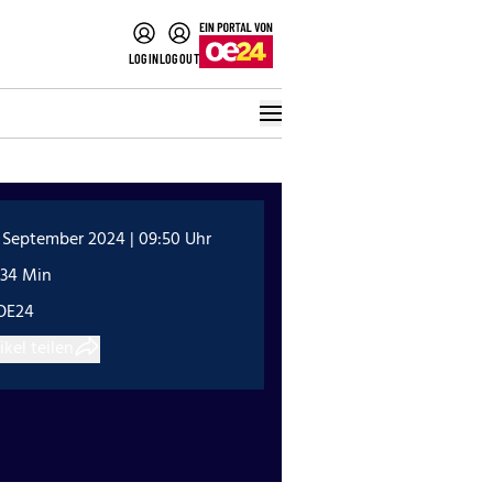
LOGIN
LOGOUT
 September 2024 | 09:50 Uhr
:34 Min
OE24
ikel teilen