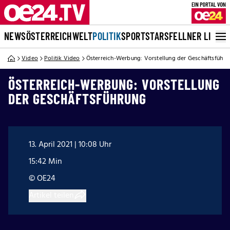
NEWS
ÖSTERREICH
WELT
POLITIK
SPORT
STARS
FELLNER LIVE
Video
Politik Video
Österreich-Werbung: Vorstellung der Geschäftsführu
ÖSTERREICH-WERBUNG: VORSTELLUNG
DER GESCHÄFTSFÜHRUNG
13. April 2021 | 10:08 Uhr
15:42 Min
© OE24
Artikel teilen