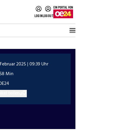
LOGIN
LOGOUT
 Februar 2025 | 09:39 Uhr
:58 Min
OE24
ikel teilen