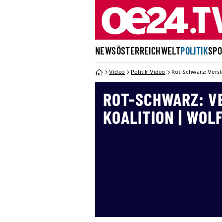
NEWS
ÖSTERREICH
WELT
POLITIK
SP
Video
Politik Video
Rot-Schwarz: Verst
ROT-SCHWARZ: V
KOALITION | WOL