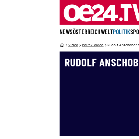
NEWS
ÖSTERREICH
WELT
POLITIK
SP
Video
Politik Video
Rudolf Anschober 
RUDOLF ANSCHOB