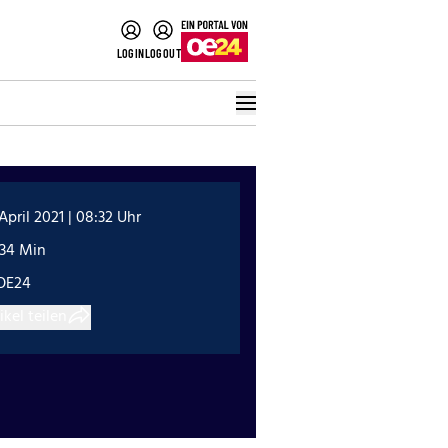
LOGIN
LOGOUT
 April 2021 | 08:32 Uhr
:34 Min
OE24
ikel teilen