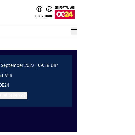
LOGIN
LOGOUT
 September 2022 | 09:28 Uhr
51 Min
OE24
ikel teilen