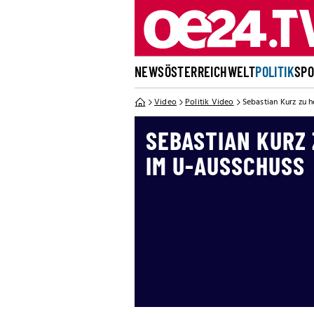
NEWS
ÖSTERREICH
WELT
POLITIK
SP
Video
Politik Video
Sebastian Kurz zu 
SEBASTIAN KURZ
IM U-AUSSCHUSS