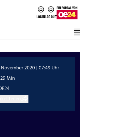
LOGIN
LOGOUT
. November 2020 | 07:49 Uhr
:29 Min
OE24
ikel teilen