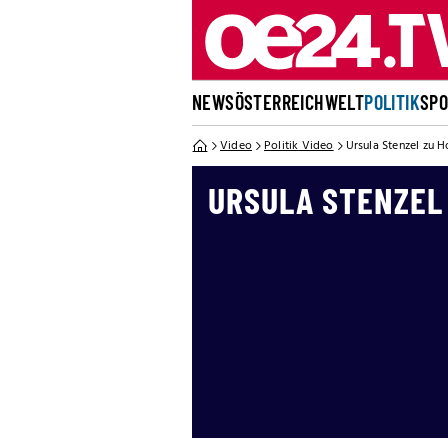
NEWS
ÖSTERREICH
WELT
POLITIK
SP
Video
Politik Video
Ursula Stenzel zu 
URSULA STENZEL